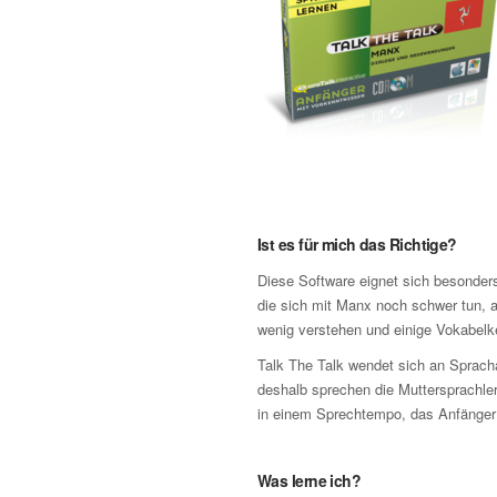
Ist es für mich das Richtige?
Diese Software eignet sich besonders
die sich mit Manx noch schwer tun, 
wenig verstehen und einige Vokabelk
Talk The Talk wendet sich an Sprach
deshalb sprechen die Muttersprachler
in einem Sprechtempo, das Anfänger n
Was lerne ich?