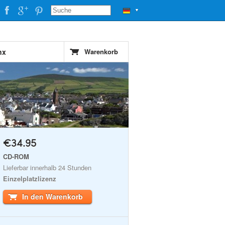
▼
nx
Warenkorb
€34.95
CD-ROM
Lieferbar innerhalb 24 Stunden
Einzelplatzlizenz
In den Warenkorb