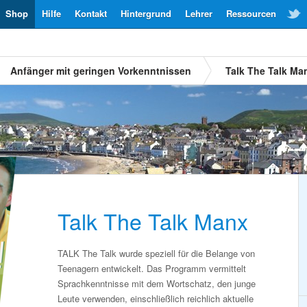
Shop
Hilfe
Kontakt
Hintergrund
Lehrer
Ressourcen
Anfänger mit geringen Vorkenntnissen
Talk The Talk Ma
Talk The Talk Manx
TALK The Talk wurde speziell für die Belange von
Teenagern entwickelt. Das Programm vermittelt
Sprachkenntnisse mit dem Wortschatz, den junge
Leute verwenden, einschließlich reichlich aktuelle