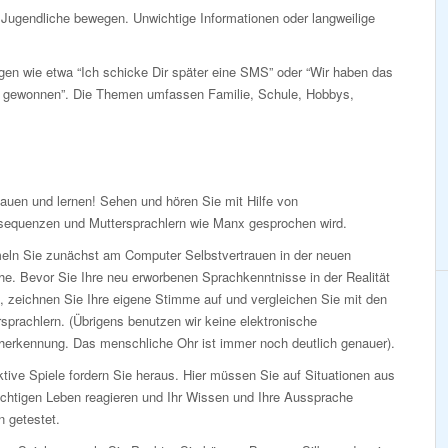
 Jugendliche bewegen. Unwichtige Informationen oder langweilige
gen wie etwa “Ich schicke Dir später eine SMS” oder “Wir haben das
n gewonnen”. Die Themen umfassen Familie, Schule, Hobbys,
auen und lernen! Sehen und hören Sie mit Hilfe von
sequenzen und Muttersprachlern wie Manx gesprochen wird.
ln Sie zunächst am Computer Selbstvertrauen in der neuen
e. Bevor Sie Ihre neu erworbenen Sprachkenntnisse in der Realität
, zeichnen Sie Ihre eigene Stimme auf und vergleichen Sie mit den
sprachlern. (Übrigens benutzen wir keine elektronische
herkennung. Das menschliche Ohr ist immer noch deutlich genauer).
ktive Spiele fordern Sie heraus. Hier müssen Sie auf Situationen aus
ichtigen Leben reagieren und Ihr Wissen und Ihre Aussprache
 getestet.