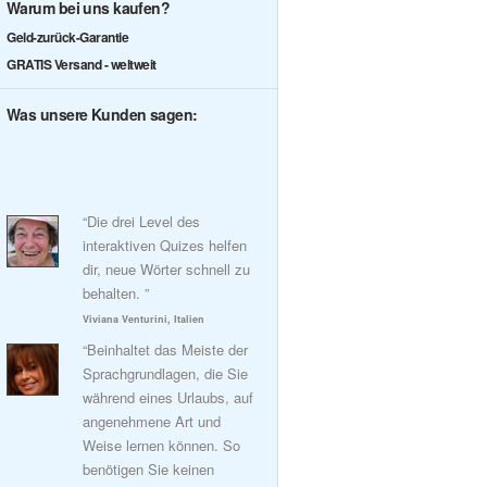
Warum bei uns kaufen?
Geld-zurück-Garantie
GRATIS Versand - weltweit
Was unsere Kunden sagen:
“Die drei Level des
interaktiven Quizes helfen
dir, neue Wörter schnell zu
behalten. ”
Viviana Venturini, Italien
“Beinhaltet das Meiste der
Sprachgrundlagen, die Sie
während eines Urlaubs, auf
angenehmene Art und
Weise lernen können. So
benötigen Sie keinen