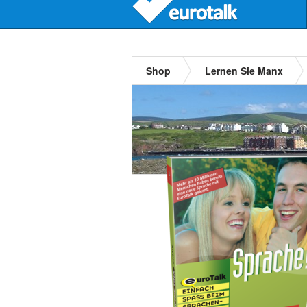
Shop
Lernen Sie Manx