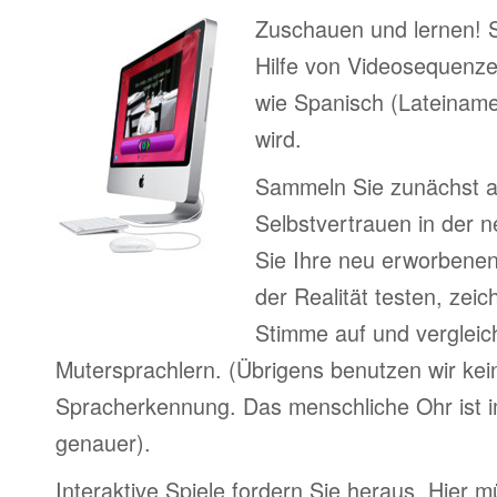
Zuschauen und lernen! 
Hilfe von Videosequenze
wie Spanisch (Lateiname
wird.
Sammeln Sie zunächst 
Selbstvertrauen in der 
Sie Ihre neu erworbenen
der Realität testen, zei
Stimme auf und vergleic
Mutersprachlern. (Übrigens benutzen wir kei
Spracherkennung. Das menschliche Ohr ist i
genauer).
Interaktive Spiele fordern Sie heraus. Hier m