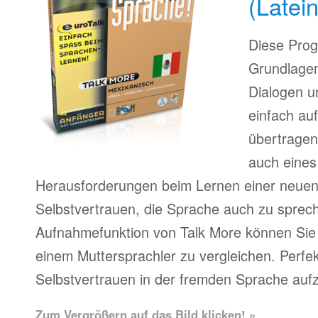
(Latei
Diese Prog
Grundlagen
Dialogen u
einfach au
übertragen
auch eines
Herausforderungen beim Lernen einer neue
Selbstvertrauen, die Sprache auch zu sprech
Aufnahmefunktion von Talk More können Sie 
einem Muttersprachler zu vergleichen. Perfe
Selbstvertrauen in der fremden Sprache auf
Zum Vergrößern auf das Bild klicken! »