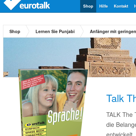
Shop
Hilfe
Kontakt
Shop
Lernen Sie Punjabi
Anfänger mit geringe
Talk T
TALK The T
die Belang
entwickelt