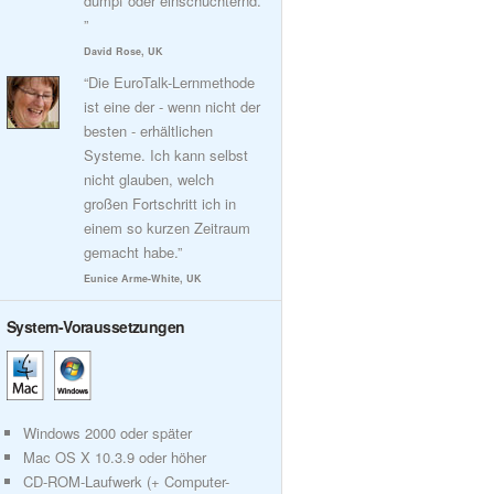
dumpf oder einschüchternd.
”
David Rose, UK
“Die EuroTalk-Lernmethode
ist eine der - wenn nicht der
besten - erhältlichen
Systeme. Ich kann selbst
nicht glauben, welch
großen Fortschritt ich in
einem so kurzen Zeitraum
gemacht habe.”
Eunice Arme-White, UK
System-Voraussetzungen
Windows 2000 oder später
Mac OS X 10.3.9 oder höher
CD-ROM-Laufwerk (+ Computer-