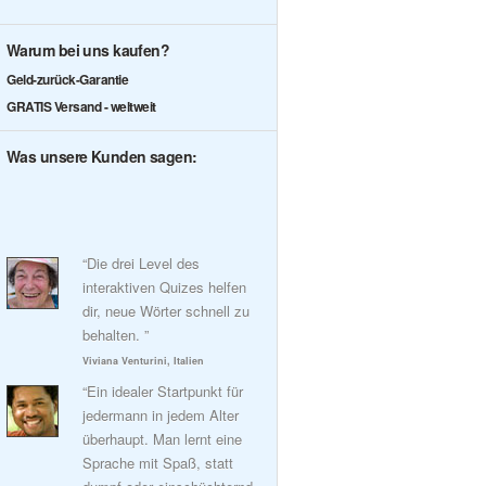
Warum bei uns kaufen?
Geld-zurück-Garantie
GRATIS Versand - weltweit
Was unsere Kunden sagen:
“Die drei Level des
interaktiven Quizes helfen
dir, neue Wörter schnell zu
behalten. ”
Viviana Venturini, Italien
“Ein idealer Startpunkt für
jedermann in jedem Alter
überhaupt. Man lernt eine
Sprache mit Spaß, statt