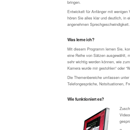
bringen.
Entwickelt für Anfänger mit wenigen 
hören Sie alles klar und deutlich, in e
angenehmen Sprechgeschwindigkeit.
Was lerne ich?
Mit diesem Programm lernen Sie, komp
eine Reihe von Sätzen ausgewählt, mi
sehr wichtig werden können, wie zum 
Kamera wurde mir gestohlen” oder “W
Die Themenbereiche umfassen unter 
Telefongespräche, Notsituationen, Fr
Wie funktioniert es?
Zusch
Video
gespr