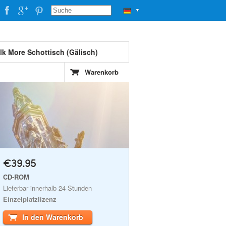
▼
lk More Schottisch (Gälisch)
Warenkorb
€39.95
CD-ROM
Lieferbar innerhalb 24 Stunden
Einzelplatzlizenz
In den Warenkorb