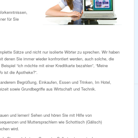
Vorkenntnissen,
iner für Sie
lette Sätze und nicht nur isolierte Wörter zu sprechen. Wir haben
t denen Sie immer wieder konfrontiert werden, auch solche, die
Beispiel “ich möchte mit einer Kreditkarte bezahlen”, “Meine
o ist die Apotheke?”.
anderem Begrüßung, Einkaufen, Essen und Trinken, Im Hotel,
eizeit sowie Grundbegriffe aus Wirtschaft und Technik.
auen und lernen! Sehen und hören Sie mit Hilfe von
sequenzen und Muttersprachlern wie Schottisch (Gälisch)
ochen wird.