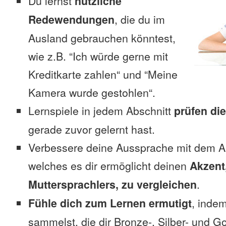
Du lernst
nützliche
Redewendungen
, die du im
Ausland gebrauchen könntest,
wie z.B. “Ich würde gerne mit
Kreditkarte zahlen“ und “Meine
Kamera wurde gestohlen“.
Lernspiele in jedem Abschnitt
prüfen di
gerade zuvor gelernt hast.
Verbessere deine Aussprache mit dem 
welches es dir ermöglicht deinen
Akzent
Muttersprachlers, zu vergleichen
.
Fühle dich zum Lernen ermutigt
, inde
sammelst, die dir Bronze-, Silber- und G