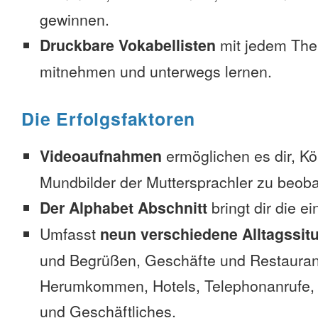
gewinnen.
Druckbare Vokabellisten
mit jedem The
mitnehmen und unterwegs lernen.
Die Erfolgsfaktoren
Videoaufnahmen
ermöglichen es dir, K
Mundbilder der Muttersprachler zu beob
Der Alphabet Abschnitt
bringt dir die e
Umfasst
neun verschiedene Alltagssit
und Begrüßen, Geschäfte und Restauran
Herumkommen, Hotels, Telephonanrufe, No
und Geschäftliches.