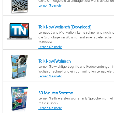
Ohne Umwege die Grundlagen auf Walisisch zu ler
Lernen Sie mehr
Talk Now Walisisch (Download)
Lernspaß und Motivation: Lerne schnell und nachha
die Grundlagen in Walisisch mit einer spielerischen
Methode.
Lernen Sie mehr
Talk Now! Walisisch
Lernen Sie wichtige Begriffe und Redewendungen i
Walisisch schnell und einfach mit tollen Lernspielen.
Lernen Sie mehr
30 Minuten Sprache
Lernen Sie Ihre ersten Wörter in 12 Sprachen schnel
mit viel Spaß!
Lernen Sie mehr