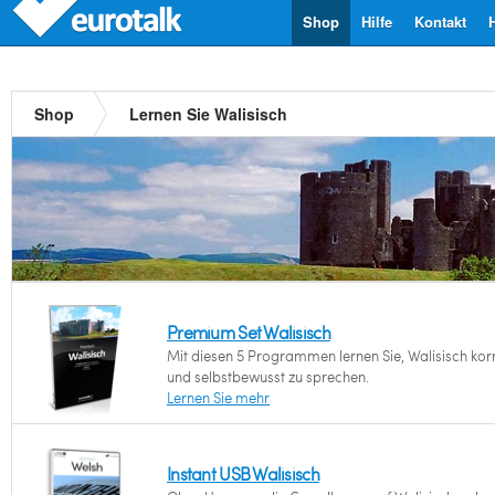
Shop
Hilfe
Kontakt
Shop
Lernen Sie Walisisch
Premium Set Walisisch
Mit diesen 5 Programmen lernen Sie, Walisisch kor
und selbstbewusst zu sprechen.
Lernen Sie mehr
Instant USB Walisisch