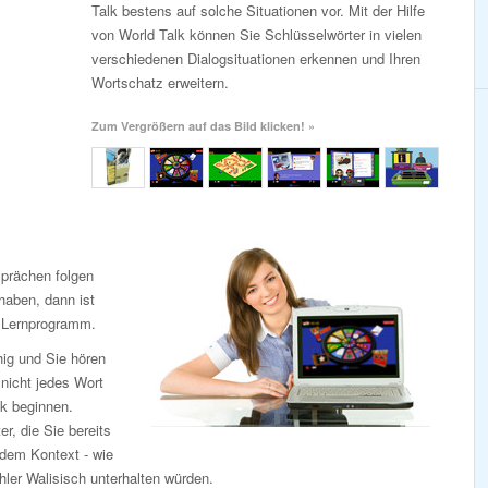
Talk bestens auf solche Situationen vor. Mit der Hilfe
von World Talk können Sie Schlüsselwörter in vielen
verschiedenen Dialogsituationen erkennen und Ihren
Wortschatz erweitern.
Zum Vergrößern auf das Bild klicken! »
prächen folgen
haben, dann ist
e Lernprogramm.
ig und Sie hören
 nicht jedes Wort
lk beginnen.
r, die Sie bereits
dem Kontext - wie
ler Walisisch unterhalten würden.