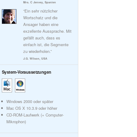
Mrs. C Jenvey, Spanien
“Ein sehr nützlicher
Wortschatz und die
Ansager haben eine
exzellente Aussprache. Mit
gefällt auch, dass es
einfach ist, die Segmente
zu wiederholen.”
J.G. Wilson, USA
System-Voraussetzungen
Windows 2000 oder später
Mac OS X 10.3.9 oder höher
CD-ROM-Laufwerk (+ Computer-
Mikrophon)