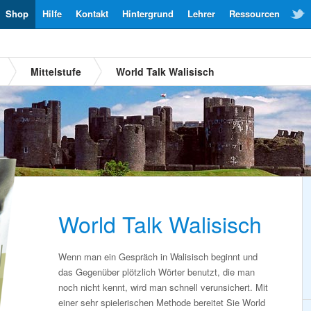
Shop
Hilfe
Kontakt
Hintergrund
Lehrer
Ressourcen
Mittelstufe
World Talk Walisisch
World Talk Walisisch
Wenn man ein Gespräch in Walisisch beginnt und
das Gegenüber plötzlich Wörter benutzt, die man
noch nicht kennt, wird man schnell verunsichert. Mit
einer sehr spielerischen Methode bereitet Sie World