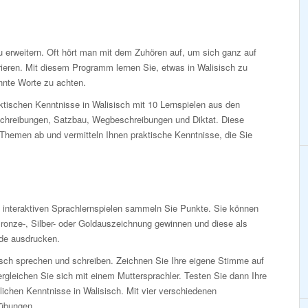
 erweitern. Oft hört man mit dem Zuhören auf, um sich ganz auf
ieren. Mit diesem Programm lernen Sie, etwas in Walisisch zu
nnte Worte zu achten.
aktischen Kenntnisse in Walisisch mit 10 Lernspielen aus den
schreibungen, Satzbau, Wegbeschreibungen und Diktat. Diese
 Themen ab und vermitteln Ihnen praktische Kenntnisse, die Sie
n interaktiven Sprachlernspielen sammeln Sie Punkte. Sie können
ronze-, Silber- oder Goldauszeichnung gewinnen und diese als
de ausdrucken.
isch sprechen und schreiben. Zeichnen Sie Ihre eigene Stimme auf
rgleichen Sie sich mit einem Muttersprachler. Testen Sie dann Ihre
tlichen Kenntnisse in Walisisch. Mit vier verschiedenen
tübungen.