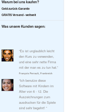
Warum bei uns kaufen?
Geld-zurück-Garantie
GRATIS Versand - weltweit
Was unsere Kunden sagen:
“Es ist unglaublich leicht
den Kurs zu verwenden,
und eine sehr nette Firma
mit der man es zu tun hat.”
François Perrault, Frankreich
“Ich benutze diese
Software mit Kindern im
Alter von 6 - 12. Die
Auszeichnungen zum
ausdrucken für die Spiele
sind sehr begehrt! ”