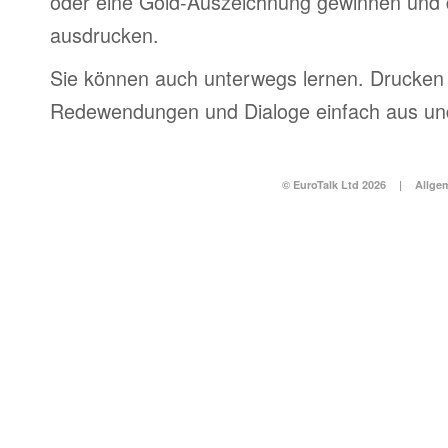
oder eine Gold-Auszeichnung gewinnen und 
ausdrucken.
Sie können auch unterwegs lernen. Drucken 
Redewendungen und Dialoge einfach aus und
© EuroTalk Ltd 2026
|
Allge