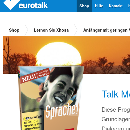
Shop
Hilfe
Kontakt
Shop
Lernen Sie Xhosa
Anfänger mit geringen
Talk M
Diese Prog
Grundlagen
Dialogen u