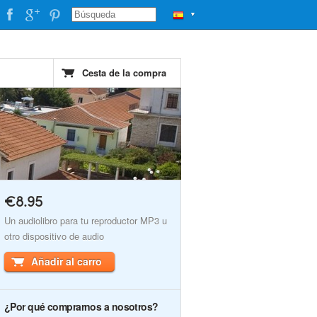
▼
Cesta de la compra
€8.95
Un audiolibro para tu reproductor MP3 u
otro dispositivo de audio
Añadir al carro
¿Por qué comprarnos a nosotros?