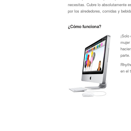
necesitas. Cubre lo absolutamente e
por los alrededores, comidas y bebid
¿Cómo funciona?
¡Solo
mujer 
hacie
parte.
Rhyth
en el 