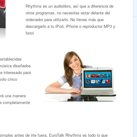
Rhythms es un audiolibro, así que a diferencia de
otros programas, no necesitas estar delante del
ordenador para utilizarlo. No tienes más que
descargarlo a tu iPod, iPhone o reproductor MP3 y
listo!
establecidas
 música diseñados
e interesado para
solo cinco
erá una manera
ma completamente
simples antes de irte fuera, EuroTalk Rhythms es todo lo que