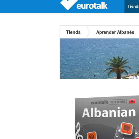
Tiend
Tienda
Aprender Albanés