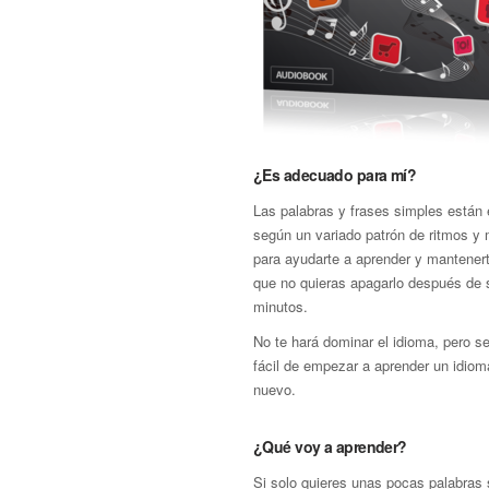
¿Es adecuado para mí?
Las palabras y frases simples están 
según un variado patrón de ritmos y
para ayudarte a aprender y mantenert
que no quieras apagarlo después de 
minutos.
No te hará dominar el idioma, pero s
fácil de empezar a aprender un idio
nuevo.
¿Qué voy a aprender?
Si solo quieres unas pocas palabras 