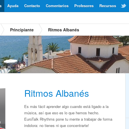
a
Ayuda
Contacto
Comentarios
Profesores
Recursos
Principiante
Ritmos Albanés
Ritmos Albanés
Es más fácil aprender algo cuando está ligado a la
música, así que eso es lo que hemos hecho.
EuroTalk Rhythms pone tu mente a trabajar de forma
indolora: no tienes ni que concentrarte!