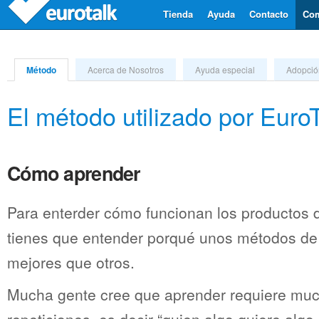
Tienda
Ayuda
Contacto
Com
Método
Acerca de Nosotros
Ayuda especial
Adopció
El método utilizado por EuroT
Cómo aprender
Para enterder cómo funcionan los productos d
tienes que entender porqué unos métodos de
mejores que otros.
Mucha gente cree que aprender requiere muc