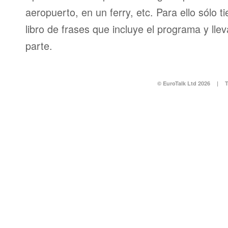
aeropuerto, en un ferry, etc. Para ello sólo t
libro de frases que incluye el programa y llev
parte.
© EuroTalk Ltd 2026
|
T