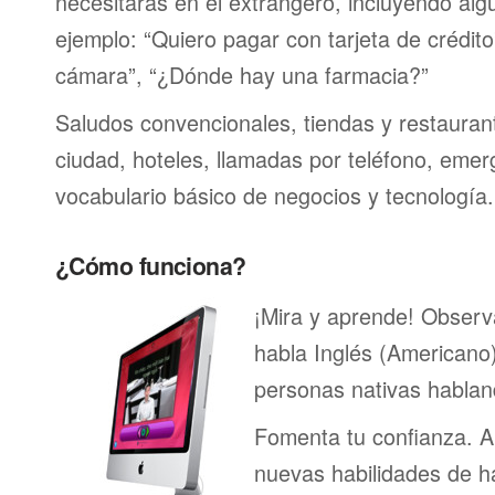
necesitarás en el extrangero, incluyendo alg
ejemplo: “Quiero pagar con tarjeta de crédit
cámara”, “¿Dónde hay una farmacia?”
Saludos convencionales, tiendas y restaurante
ciudad, hoteles, llamadas por teléfono, emer
vocabulario básico de negocios y tecnología.
¿Cómo funciona?
¡Mira y aprende! Obser
habla Inglés (Americano
personas nativas hablan
Fomenta tu confianza. A
nuevas habilidades de h