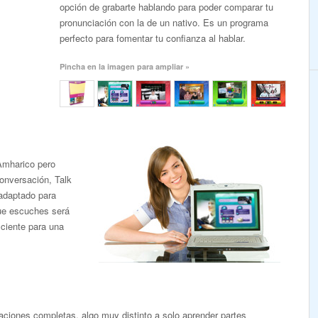
opción de grabarte hablando para poder comparar tu
pronunciación con la de un nativo. Es un programa
perfecto para fomentar tu confianza al hablar.
Pincha en la imagen para ampliar »
Amharico pero
onversación, Talk
adaptado para
que escuches será
iciente para una
ciones completas, algo muy distinto a solo aprender partes