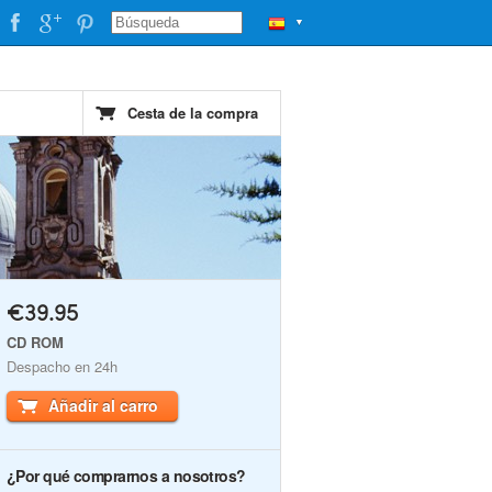
▼
Cesta de la compra
€39.95
CD ROM
Despacho en 24h
Añadir al carro
¿Por qué comprarnos a nosotros?