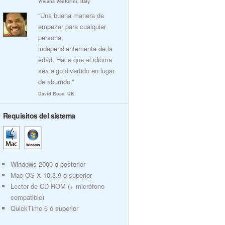
Viviana Venturini, Italy
“Una buena manera de
empezar para cualquier
persona,
independientemente de la
edad. Hace que el idioma
sea algo divertido en lugar
de aburrido.”
David Rose, UK
Requisitos del sistema
Windows 2000 o posterior
Mac OS X 10.3.9 o superior
Lector de CD ROM (+ micrófono
compatible)
QuickTime 6 ó superior