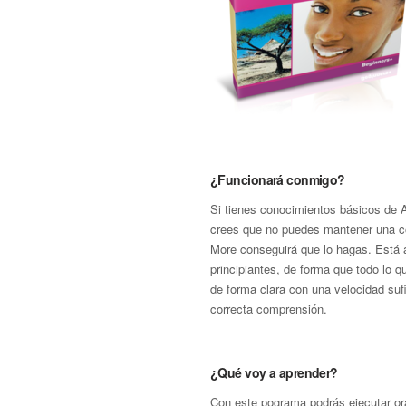
¿Funcionará conmigo?
Si tienes conocimientos básicos de 
crees que no puedes mantener una c
More conseguirá que lo hagas. Está 
principiantes, de forma que todo lo 
de forma clara con una velocidad suf
correcta comprensión.
¿Qué voy a aprender?
Con este pograma podrás ejecutar ora