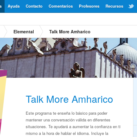
a
Ayuda
Contacto
Comentarios
Profesores
Recursos
Elemental
Talk More Amharico
Talk More Amharico
Este programa te enseña lo básico para poder
mantener una conversación válida en diferentes
situaciones. Te ayudará a aumentar la confianza en ti
mismo a la hora de hablar el idioma. Incluye la