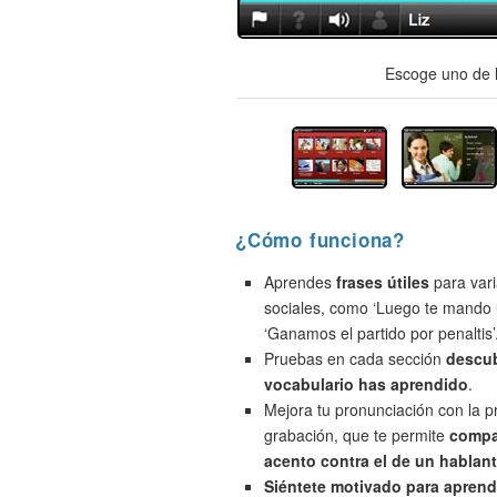
Escoge uno de l
¿Cómo funciona?
Aprendes
frases útiles
para vari
sociales, como ‘Luego te mando 
‘Ganamos el partido por penaltis’
Pruebas en cada sección
descu
vocabulario has aprendido
.
Mejora tu pronunciación con la 
grabación, que te permite
compa
acento contra el de un hablant
Siéntete motivado para aprend