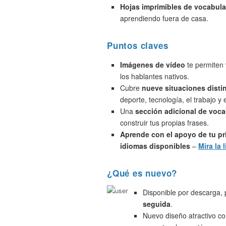
Hojas imprimibles de vocabula
aprendiendo fuera de casa.
Puntos claves
Imágenes de vídeo
te permiten 
los hablantes nativos.
Cubre
nueve situaciones disti
deporte, tecnología, el trabajo y
Una
sección adicional de voca
construir tus propias frases.
Aprende con el apoyo de tu pr
idiomas disponibles
–
Mira la l
¿Qué es nuevo?
Disponible por descarga,
seguida
.
Nuevo diseño atractivo c