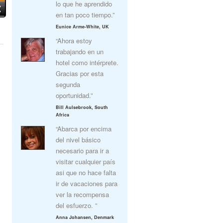
lo que he aprendido
en tan poco tiempo.”
Eunice Arme-White, UK
“Ahora estoy
trabajando en un
hotel como intérprete.
Gracias por esta
segunda
oportunidad.”
Bill Aulsebrook, South
Africa
“Abarca por encima
del nivel básico
necesario para ir a
visitar cualquier país
asi que no hace falta
ir de vacaciones para
ver la recompensa
del esfuerzo. ”
Anna Johansen, Denmark