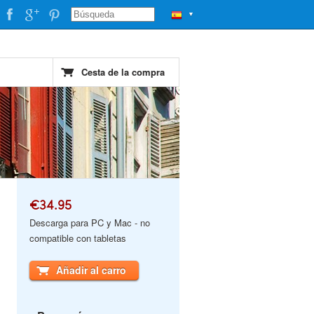
▼
Cesta de la compra
€34.95
Descarga para PC y Mac - no
compatible con tabletas
Añadir al carro