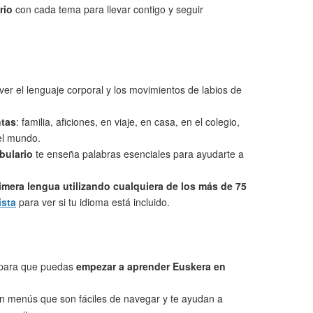
rio
con cada tema para llevar contigo y seguir
ver el lenguaje corporal y los movimientos de labios de
ntas
: familia, aficiones, en viaje, en casa, en el colegio,
 el mundo.
bulario
te enseña palabras esenciales para ayudarte a
imera lengua utilizando cualquiera de los más de 75
ista
para ver si tu idioma está incluido.
 para que puedas
empezar a aprender Euskera en
on menús que son fáciles de navegar y te ayudan a