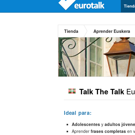
Tiend
Tienda
Aprender Euskera
Eu
Talk The Talk
Ideal para:
Adolescentes
y
adultos jóven
Aprender
frases completas
en v