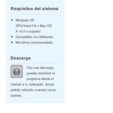
Requisitos del sistema
Windows XP
SP3/Vista/7/8 o Mac OS
X 10.6 o superior
Compatible con Netbooks
Micrófono (recomendado)
Descarga
Con una descarga,
puedes transferir el
programa desde el
internet a tu ordenador, donde
podrás utilizarlo cuantas veces
quieras.