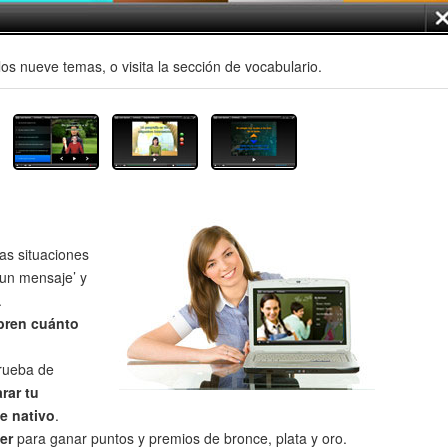
os nueve temas, o visita la sección de vocabulario.
as situaciones
un mensaje’ y
.
bren cuánto
prueba de
rar tu
e nativo
.
er
para ganar puntos y premios de bronce, plata y oro.