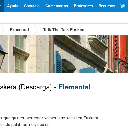
a
Ayuda
Contacto
Comentarios
Profesores
Recursos
Elemental
Talk The Talk Euskera
skera
(Descarga) -
Elemental
es
que quieren aprender vocabulario social en Euskera.
ez de palabras individuales.