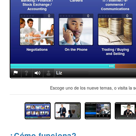
Escoge uno de los nueve temas, o visita la s
¿Cómo funciona?