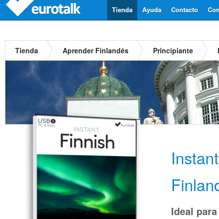
Tienda
Ayuda
Contacto
Com
Tienda
Aprender Finlandés
Principiante
Instan
Finlan
Ideal para