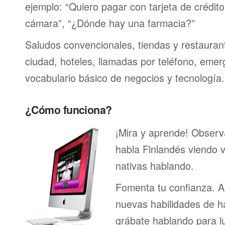
ejemplo: “Quiero pagar con tarjeta de crédit
cámara”, “¿Dónde hay una farmacia?”
Saludos convencionales, tiendas y restaurante
ciudad, hoteles, llamadas por teléfono, emer
vocabulario básico de negocios y tecnología.
¿Cómo funciona?
¡Mira y aprende! Obser
habla Finlandés viendo 
nativas hablando.
Fomenta tu confianza. A
nuevas habilidades de h
grábate hablando para l