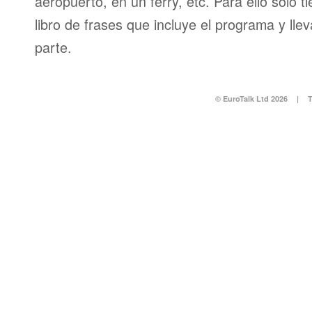
aeropuerto, en un ferry, etc. Para ello sólo t
libro de frases que incluye el programa y llev
parte.
© EuroTalk Ltd 2026
|
T