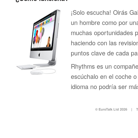
¡Solo escucha! Oirás Ga
un hombre como por una 
muchas oportunidades pa
haciendo con las revisi
puntos clave de cada pa
Rhythms es un compañero
escúchalo en el coche o 
idioma no podría ser más
© EuroTalk Ltd 2026
|
T