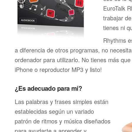
EuroTalk R
trabajar de
tienes ni q
Rhythms es
a diferencia de otros programas, no necesita
ordenador para utilizarlo. No tienes más que
iPhone o reproductor MP3 y listo!
¿Es adecuado para mí?
Las palabras y frases simples están
establecidas según un variado
patrón de ritmos y música diseñados
para ayudarte a aprender y