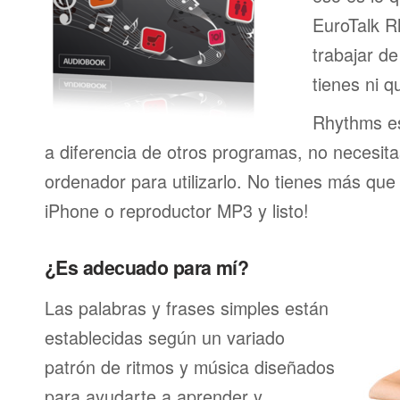
EuroTalk R
trabajar de
tienes ni q
Rhythms es
a diferencia de otros programas, no necesita
ordenador para utilizarlo. No tienes más que
iPhone o reproductor MP3 y listo!
¿Es adecuado para mí?
Las palabras y frases simples están
establecidas según un variado
patrón de ritmos y música diseñados
para ayudarte a aprender y