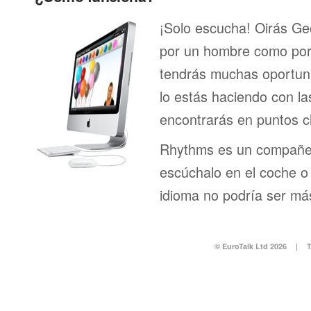
¡Solo escucha! Oirás Ge
por un hombre como por 
tendrás muchas oportuni
lo estás haciendo con la
encontrarás en puntos c
Rhythms es un compañero
escúchalo en el coche o 
idioma no podría ser más
© EuroTalk Ltd 2026
|
T