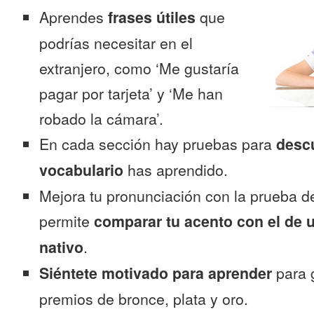
Aprendes
frases útiles
que
podrías necesitar en el
extranjero, como ‘Me gustaría
pagar por tarjeta’ y ‘Me han
robado la cámara’.
En cada sección hay pruebas para
desc
vocabulario
has aprendido.
Mejora tu pronunciación con la prueba d
permite
comparar tu acento con el de 
nativo
.
Siéntete motivado para aprender
para 
premios de bronce, plata y oro.