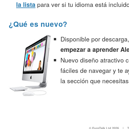
la lista
para ver si tu idioma está incluido
¿Qué es nuevo?
Disponible por descarga
empezar a aprender Al
Nuevo diseño atractivo
fáciles de navegar y te 
la sección que necesitas
© EuroTalk Ltd 2026
|
T