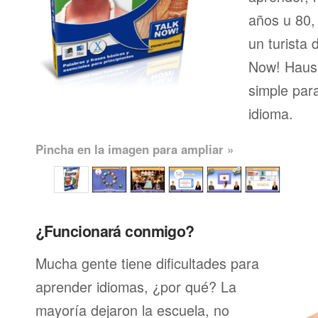
años u 80, 
un turista 
Now! Hausa
simple par
idioma.
Pincha en la imagen para ampliar »
¿Funcionará conmigo?
Mucha gente tiene dificultades para
aprender idiomas, ¿por qué? La
mayoría dejaron la escuela, no