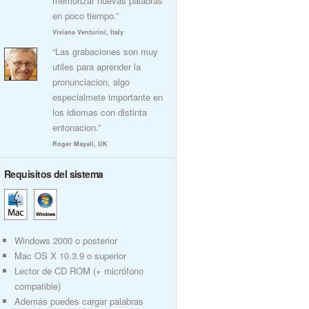
memorizar nuevas palabras
en poco tiempo.”
Viviana Venturini, Italy
“Las grabaciones son muy
utiles para aprender la
pronunciacion, algo
especialmete importante en
los idiomas con distinta
entonacion.”
Roger Mayall, UK
Requisitos del sistema
Windows 2000 o posterior
Mac OS X 10.3.9 o superior
Lector de CD ROM (+ micrófono
compatible)
Además puedes cargar palabras