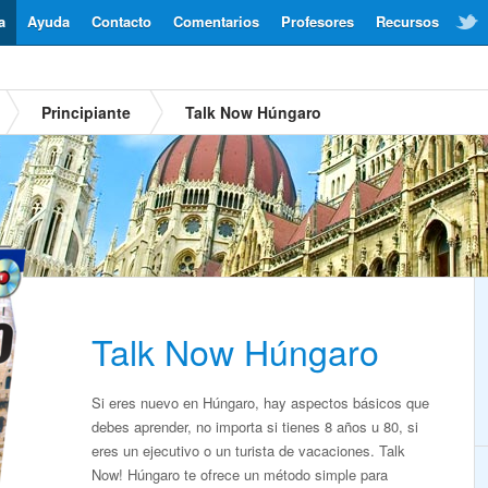
a
Ayuda
Contacto
Comentarios
Profesores
Recursos
Principiante
Talk Now Húngaro
Talk Now Húngaro
Si eres nuevo en Húngaro, hay aspectos básicos que
debes aprender, no importa si tienes 8 años u 80, si
eres un ejecutivo o un turista de vacaciones. Talk
Now! Húngaro te ofrece un método simple para