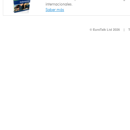
internacionales.
Saber más
© EuroTalk Ltd 2026
|
T