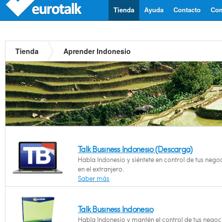
Tienda
Ayuda
Contacto
Com
Tienda
Aprender Indonesio
Talk Business Indonesio (Descarga)
Habla Indonesio y siéntete en control de tus nego
en el extranjero.
Saber más
Talk Business Indonesio
Habla Indonesio y mantén el control de tus negoc