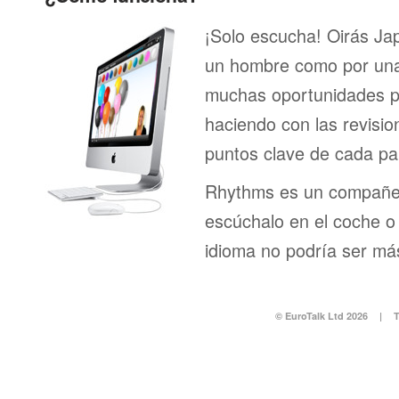
¡Solo escucha! Oirás Ja
un hombre como por una 
muchas oportunidades pa
haciendo con las revisi
puntos clave de cada pa
Rhythms es un compañero
escúchalo en el coche o 
idioma no podría ser más
© EuroTalk Ltd 2026
|
T