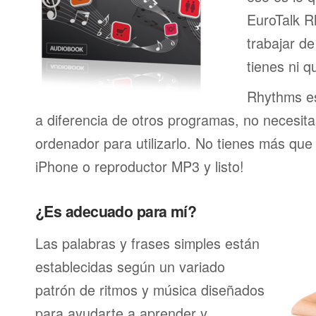
EuroTalk R
trabajar de
tienes ni q
Rhythms es
a diferencia de otros programas, no necesita
ordenador para utilizarlo. No tienes más que
iPhone o reproductor MP3 y listo!
¿Es adecuado para mí?
Las palabras y frases simples están
establecidas según un variado
patrón de ritmos y música diseñados
para ayudarte a aprender y