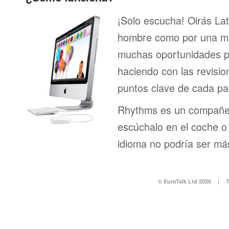
¡Solo escucha! Oirás Lat
hombre como por una muj
muchas oportunidades pa
haciendo con las revisi
puntos clave de cada pa
Rhythms es un compañero
escúchalo en el coche o 
idioma no podría ser más
© EuroTalk Ltd 2026
|
T