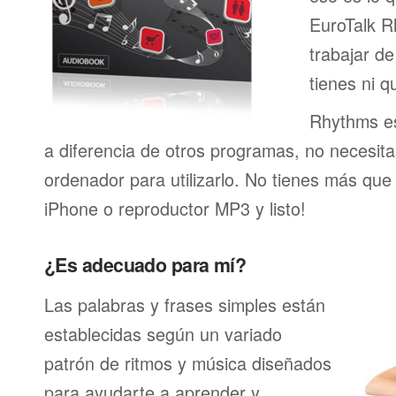
EuroTalk R
trabajar de
tienes ni q
Rhythms es
a diferencia de otros programas, no necesita
ordenador para utilizarlo. No tienes más que
iPhone o reproductor MP3 y listo!
¿Es adecuado para mí?
Las palabras y frases simples están
establecidas según un variado
patrón de ritmos y música diseñados
para ayudarte a aprender y