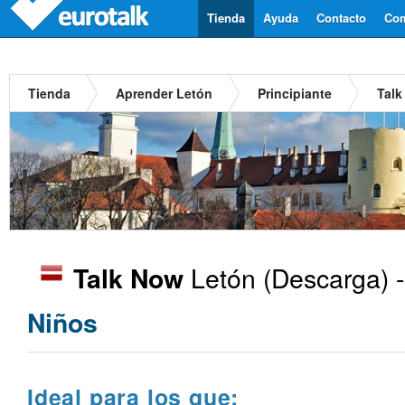
Tienda
Ayuda
Contacto
Com
Tienda
Aprender Letón
Principiante
Talk
Letón
(Descarga) 
Talk Now
Niños
Ideal para los que: