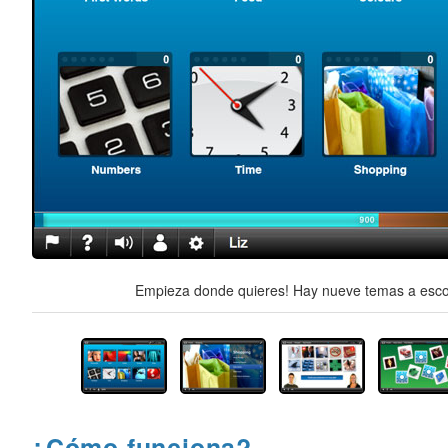
Empieza donde quieres! Hay nueve temas a escog
¿Cómo funciona?