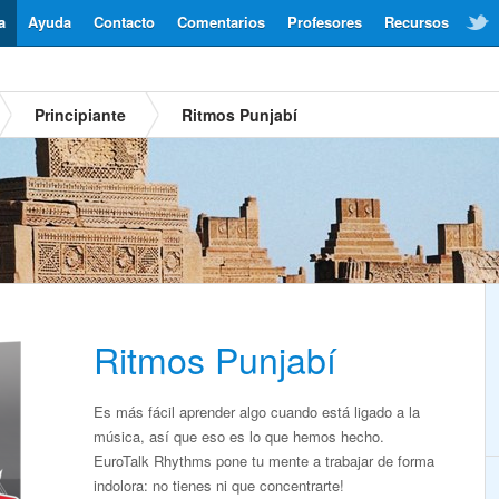
a
Ayuda
Contacto
Comentarios
Profesores
Recursos
Principiante
Ritmos Punjabí
Ritmos Punjabí
Es más fácil aprender algo cuando está ligado a la
música, así que eso es lo que hemos hecho.
EuroTalk Rhythms pone tu mente a trabajar de forma
indolora: no tienes ni que concentrarte!