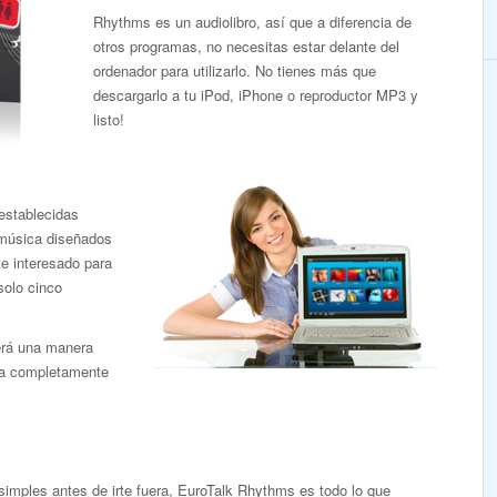
Rhythms es un audiolibro, así que a diferencia de
otros programas, no necesitas estar delante del
ordenador para utilizarlo. No tienes más que
descargarlo a tu iPod, iPhone o reproductor MP3 y
listo!
establecidas
 música diseñados
e interesado para
solo cinco
erá una manera
ma completamente
simples antes de irte fuera, EuroTalk Rhythms es todo lo que