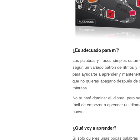
¿Es adecuado para mí?
Las palabras y frases simples están 
según un variado patrón de ritmos y
para ayudarte a aprender y mantenert
que no quieras apagarlo después de 
minutos.
No te hará dominar el idioma, pero s
fácil de empezar a aprender un idio
nuevo.
¿Qué voy a aprender?
Si solo quieres unas pocas palabras 