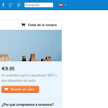
▼
Cesta de la compra
€8.95
Un audiolibro para tu reproductor MP3 u
otro dispositivo de audio
Añadir al carro
¿Por qué comprarnos a nosotros?