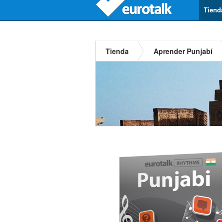
Tiend
Tienda
Aprender Punjabí