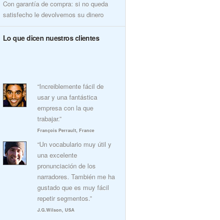
Con garantía de compra: si no queda
satisfecho le devolvemos su dinero
Lo que dicen nuestros clientes
“Increiblemente fácil de
usar y una fantástica
empresa con la que
trabajar.”
François Perrault, France
“Un vocabulario muy útil y
una excelente
pronunciación de los
narradores. También me ha
gustado que es muy fácil
repetir segmentos.”
J.G.Wilson, USA