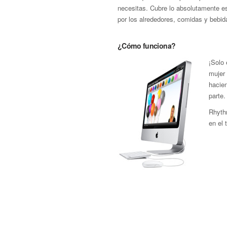
necesitas. Cubre lo absolutamente e
por los alrededores, comidas y bebid
¿Cómo funciona?
¡Solo
mujer 
hacie
parte.
Rhyth
en el 