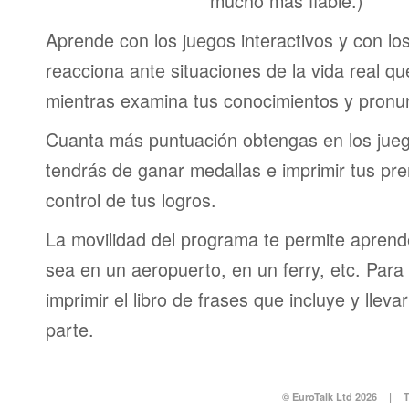
mucho más fiable.)
Aprende con los juegos interactivos y con lo
reacciona ante situaciones de la vida real q
mientras examina tus conocimientos y pronun
Cuanta más puntuación obtengas en los jueg
tendrás de ganar medallas e imprimir tus pre
control de tus logros.
La movilidad del programa te permite aprende
sea en un aeropuerto, en un ferry, etc. Para 
imprimir el libro de frases que incluye y lleva
parte.
© EuroTalk Ltd 2026
|
T