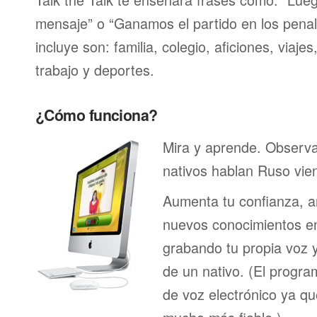
mensaje” o “Ganamos el partido en los penal
incluye son: familia, colegio, aficiones, viaje
trabajo y deportes.
¿Cómo funciona?
Mira y aprende. Observ
nativos hablan Ruso vie
Aumenta tu confianza, a
nuevos conocimientos en
grabando tu propia voz 
de un nativo. (El program
de voz electrónico ya q