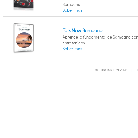
Samoano.
Saber más
Talk Now Samoano
Aprende lo fundamental de Samoano con
entretenidos.
Saber más
© EuroTalk Ltd 2026
|
T