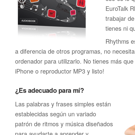
EuroTalk R
trabajar de
tienes ni q
Rhythms es
a diferencia de otros programas, no necesita
ordenador para utilizarlo. No tienes más que
iPhone o reproductor MP3 y listo!
¿Es adecuado para mí?
Las palabras y frases simples están
establecidas según un variado
patrón de ritmos y música diseñados
para ayudarte a aprender y