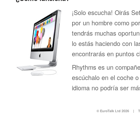
¡Solo escucha! Oirás Se
por un hombre como por 
tendrás muchas oportuni
lo estás haciendo con la
encontrarás en puntos c
Rhythms es un compañero
escúchalo en el coche o 
idioma no podría ser más
© EuroTalk Ltd 2026
|
T