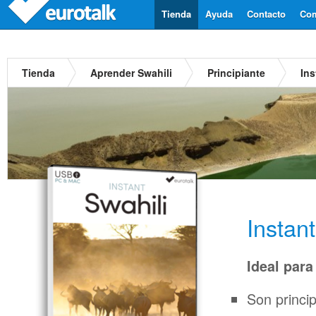
Tienda
Ayuda
Contacto
Com
Tienda
Aprender Swahili
Principiante
Ins
Instan
Ideal para
Son princi