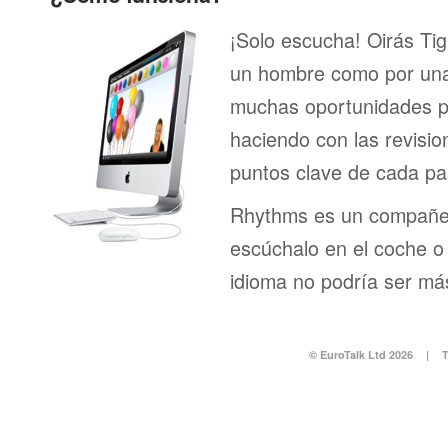
¡Solo escucha! Oirás Tig
un hombre como por una 
muchas oportunidades pa
haciendo con las revisi
puntos clave de cada pa
Rhythms es un compañero
escúchalo en el coche o 
idioma no podría ser más
© EuroTalk Ltd 2026
|
T