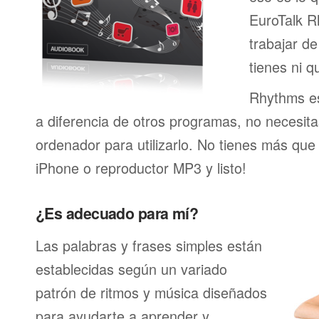
EuroTalk R
trabajar de
tienes ni q
Rhythms es
a diferencia de otros programas, no necesita
ordenador para utilizarlo. No tienes más que
iPhone o reproductor MP3 y listo!
¿Es adecuado para mí?
Las palabras y frases simples están
establecidas según un variado
patrón de ritmos y música diseñados
para ayudarte a aprender y