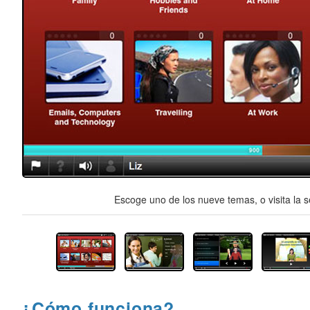
Escoge uno de los nueve temas, o visita la s
¿Cómo funciona?