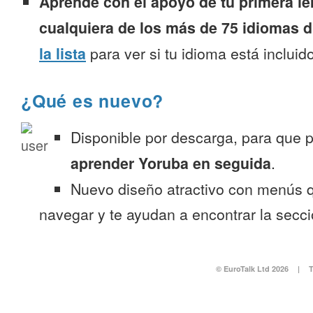
Aprende con el apoyo de tu primera le
cualquiera de los más de 75 idiomas d
la lista
para ver si tu idioma está incluido
¿Qué es nuevo?
Disponible por descarga, para que
aprender Yoruba en seguida
.
Nuevo diseño atractivo con menús q
navegar y te ayudan a encontrar la secc
© EuroTalk Ltd 2026
|
T