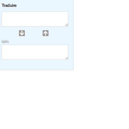
Traduire
latin