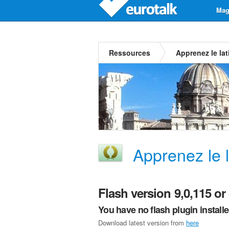
Mag
Ressources
Apprenez le lat
Apprenez le l
Flash version 9,0,115 or 
You have no flash plugin install
Download latest version from
here