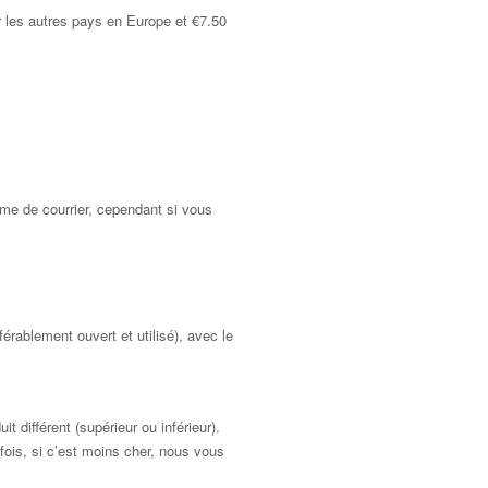
r les autres pays en Europe et €7.50
me de courrier, cependant si vous
férablement ouvert et utilisé), avec le
 différent (supérieur ou inférieur).
fois, si c’est moins cher, nous vous