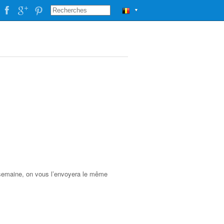
▼
 semaine, on vous l’envoyera le même