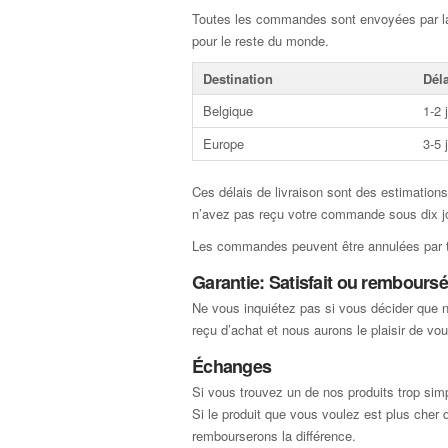
Toutes les commandes sont envoyées par la P
pour le reste du monde.
Destination
Déla
Belgique
1-2 
Europe
3-5 
Ces délais de livraison sont des estimation
n’avez pas reçu votre commande sous dix jou
Les commandes peuvent être annulées par té
Garantie: Satisfait ou remboursé
Ne vous inquiétez pas si vous décider que not
reçu d’achat et nous aurons le plaisir de 
Échanges
Si vous trouvez un de nos produits trop simpl
Si le produit que vous voulez est plus cher
rembourserons la différence.