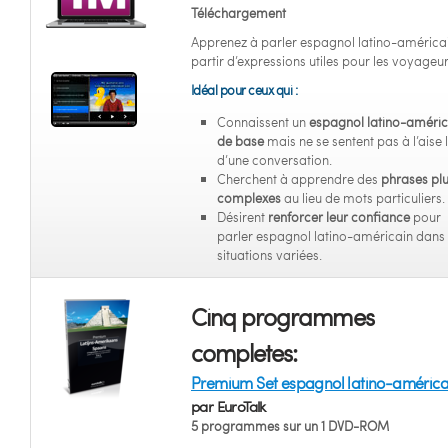
Téléchargement
Apprenez à parler espagnol latino-américa
partir d’expressions utiles pour les voyageur
Idéal pour ceux qui :
Connaissent un
espagnol latino-améric
de base
mais ne se sentent pas à l’aise 
d’une conversation.
Cherchent à apprendre des
phrases pl
complexes
au lieu de mots particuliers.
Désirent
renforcer leur confiance
pour
parler espagnol latino-américain dans
situations variées.
Cinq programmes
completes:
Premium Set espagnol latino-américa
par EuroTalk
5 programmes sur un 1 DVD-ROM