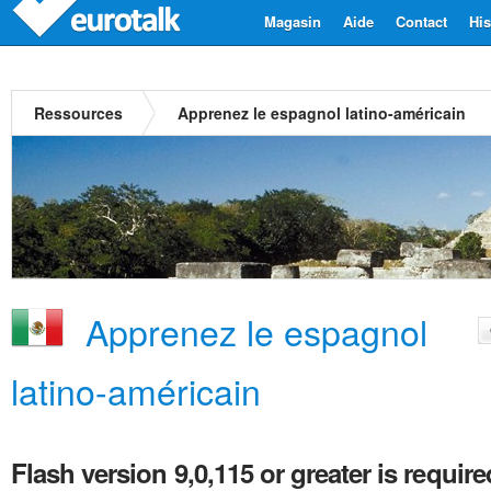
Magasin
Aide
Contact
His
Ressources
Apprenez le espagnol latino-américain
Apprenez le espagnol
latino-américain
Flash version 9,0,115 or greater is require