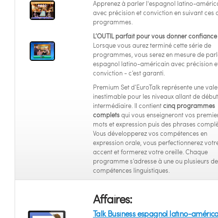
Apprenez à parler l'espagnol latino-améric
avec précision et conviction en suivant ces 
programmes.
L’OUTIL parfait pour vous donner confiance 
Lorsque vous aurez terminé cette série de
programmes, vous serez en mesure de parl
espagnol latino-américain avec précision e
conviction - c’est garanti.
Premium Set d’EuroTalk représente une vale
inestimable pour les niveaux allant de débu
intermédiaire. Il contient
cinq programmes
complets
qui vous enseigneront vos premie
mots et expression puis des phrases complè
Vous développerez vos compétences en
expression orale, vous perfectionnerez votr
accent et formerez votre oreille. Chaque
programme s’adresse à une ou plusieurs de
compétences linguistiques.
Affaires:
Talk Business espagnol latino-américa