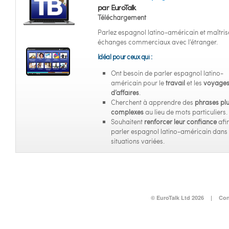
par EuroTalk
Téléchargement
Parlez espagnol latino-américain et maîtris
échanges commerciaux avec l’étranger.
Idéal pour ceux qui :
Ont besoin de parler espagnol latino-
américain pour le
travail
et les
voyage
d’affaires
.
Cherchent à apprendre des
phrases pl
complexes
au lieu de mots particuliers.
Souhaitent
renforcer leur confiance
afi
parler espagnol latino-américain dans
situations variées.
© EuroTalk Ltd 2026
|
Con