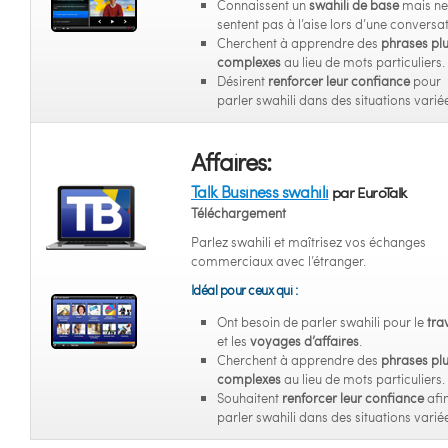
Connaissent un
swahili de base
mais ne
sentent pas à l’aise lors d’une conversat
Cherchent à apprendre des
phrases pl
complexes
au lieu de mots particuliers.
Désirent
renforcer leur confiance
pour
parler swahili dans des situations varié
Affaires:
Talk Business swahili
par EuroTalk
Téléchargement
Parlez swahili et maîtrisez vos échanges
commerciaux avec l’étranger.
Idéal pour ceux qui :
Ont besoin de parler swahili pour le
tra
et les
voyages d’affaires
.
Cherchent à apprendre des
phrases pl
complexes
au lieu de mots particuliers.
Souhaitent
renforcer leur confiance
afi
parler swahili dans des situations varié