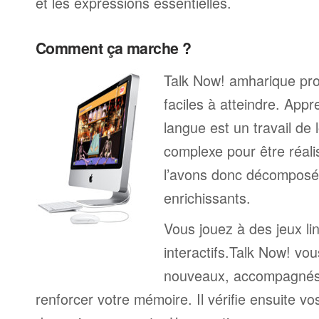
et les expressions essentielles.
Comment ça marche ?
Talk Now! amharique pro
faciles à atteindre. App
langue est un travail de 
complexe pour être réali
l’avons donc décomposé 
enrichissants.
Vous jouez à des jeux li
interactifs.Talk Now! vou
nouveaux, accompagnés
renforcer votre mémoire. Il vérifie ensuite v