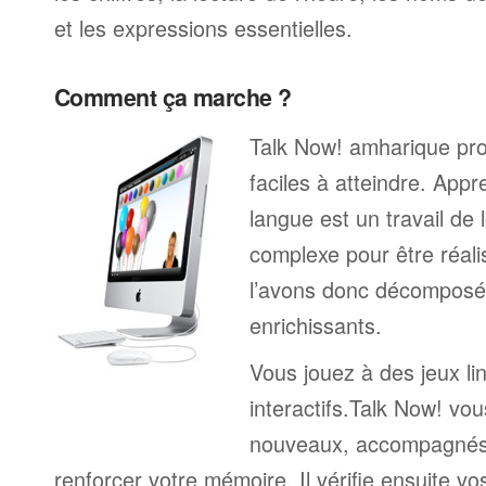
et les expressions essentielles.
Comment ça marche ?
Talk Now! amharique pro
faciles à atteindre. App
langue est un travail de 
complexe pour être réali
l’avons donc décomposé 
enrichissants.
Vous jouez à des jeux li
interactifs.Talk Now! vou
nouveaux, accompagnés
renforcer votre mémoire. Il vérifie ensuite v