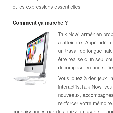
et les expressions essentielles.
Comment ça marche ?
Talk Now! arménien propo
à atteindre. Apprendre u
un travail de longue hal
être réalisé d’un seul c
décomposé en une série 
Vous jouez à des jeux li
interactifs.Talk Now! vou
nouveaux, accompagnés
renforcer votre mémoire. 
connaissances par des quizz amusants. L’a