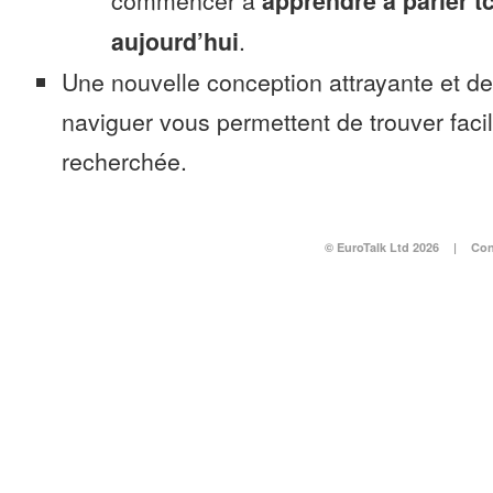
commencer à
apprendre à parler 
aujourd’hui
.
Une nouvelle conception attrayante et d
naviguer vous permettent de trouver faci
recherchée.
© EuroTalk Ltd 2026
|
Con