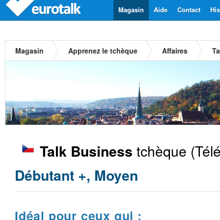
Magasin
Aide
Contact
His
Magasin
Apprenez le tchèque
Affaires
Ta
tchèque
(Tél
Talk Business
Débutant +, Moyen
Idéal pour ceux qui :