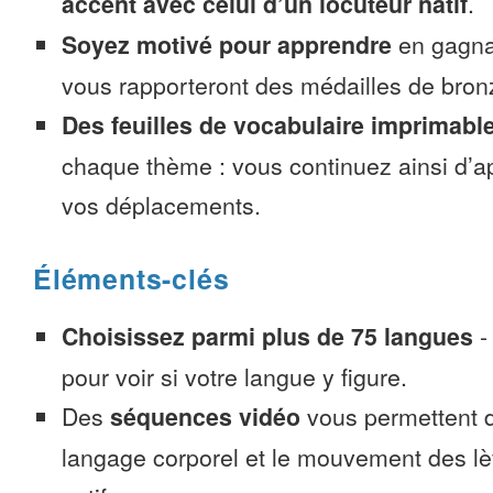
accent avec celui d’un locuteur natif
.
Soyez motivé pour apprendre
en gagnan
vous rapporteront des médailles de bronze
Des feuilles de vocabulaire imprimabl
chaque thème : vous continuez ainsi d’a
vos déplacements.
Éléments-clés
Choisissez parmi plus de 75 langues
pour voir si votre langue y figure.
Des
séquences vidéo
vous permettent d
langage corporel et le mouvement des lè