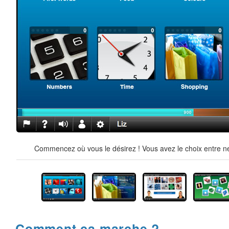
Commencez où vous le désirez ! Vous avez le choix entre ne
Comment ça marche ?