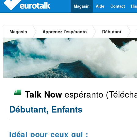
Magasin
Aide
Contact
His
Magasin
Apprenez l'espéranto
Débutant
espéranto
(Télécha
Talk Now
Débutant, Enfants
Idéal pour ceux qui :