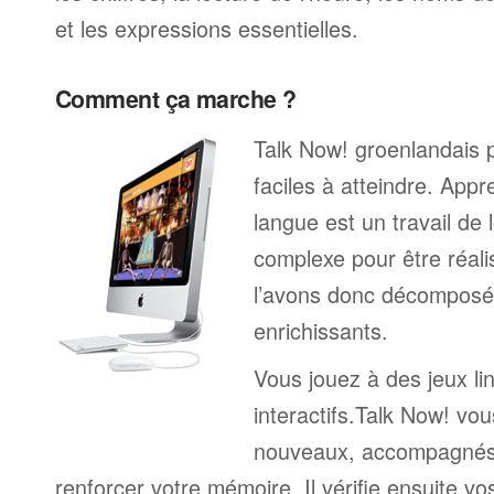
et les expressions essentielles.
Comment ça marche ?
Talk Now! groenlandais 
faciles à atteindre. App
langue est un travail de 
complexe pour être réali
l’avons donc décomposé 
enrichissants.
Vous jouez à des jeux li
interactifs.Talk Now! vou
nouveaux, accompagnés
renforcer votre mémoire. Il vérifie ensuite v