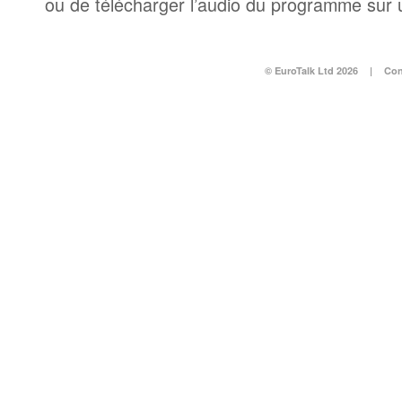
ou de télécharger l’audio du programme sur 
© EuroTalk Ltd 2026
|
Con