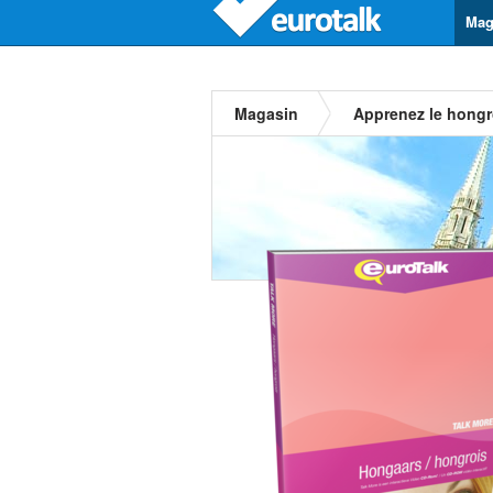
Mag
Magasin
Apprenez le hongr