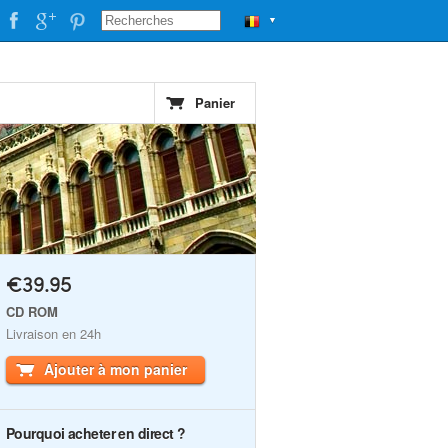
▼
Panier
€39.95
CD ROM
Livraison en 24h
Ajouter à mon panier
Pourquoi acheter en direct ?