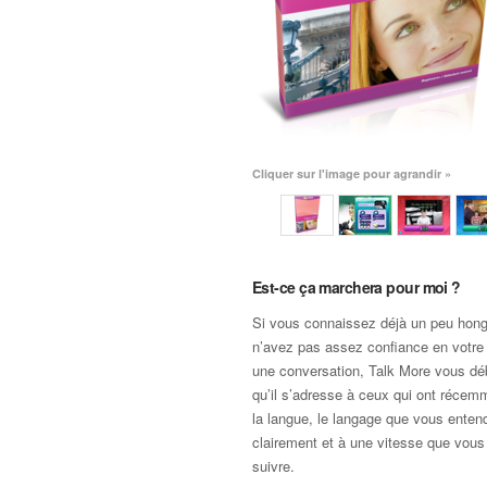
Cliquer sur l'image pour agrandir »
Est-ce ça marchera pour moi ?
Si vous connaissez déjà un peu hong
n’avez pas assez confiance en votre 
une conversation, Talk More vous dé
qu’il s’adresse à ceux qui ont réce
la langue, le langage que vous entend
clairement et à une vitesse que vous
suivre.