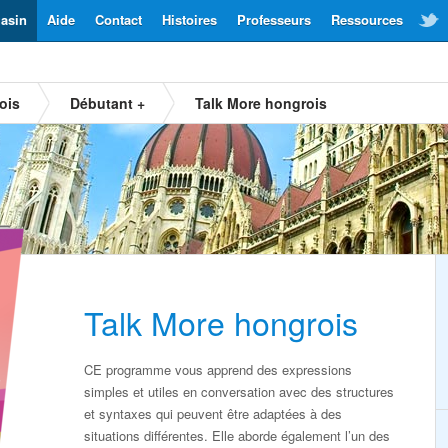
asin
Aide
Contact
Histoires
Professeurs
Ressources
ois
Débutant +
Talk More hongrois
Talk More hongrois
CE programme vous apprend des expressions
simples et utiles en conversation avec des structures
et syntaxes qui peuvent être adaptées à des
situations différentes. Elle aborde également l’un des