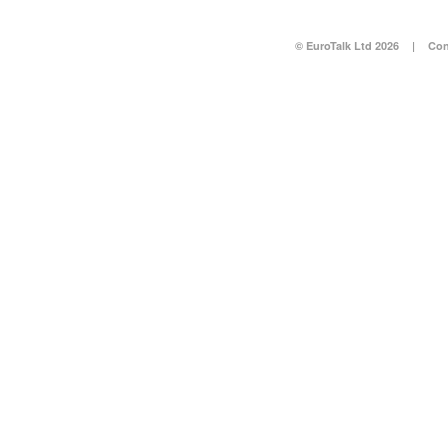
© EuroTalk Ltd 2026
|
Con