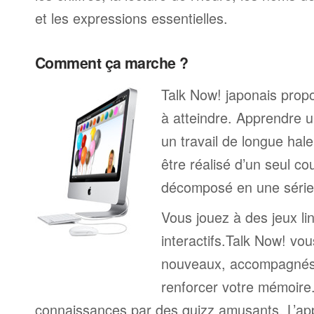
et les expressions essentielles.
Comment ça marche ?
Talk Now! japonais propo
à atteindre. Apprendre u
un travail de longue hal
être réalisé d’un seul c
décomposé en une série 
Vous jouez à des jeux li
interactifs.Talk Now! vou
nouveaux, accompagnés
renforcer votre mémoire. 
connaissances par des quizz amusants. L’a