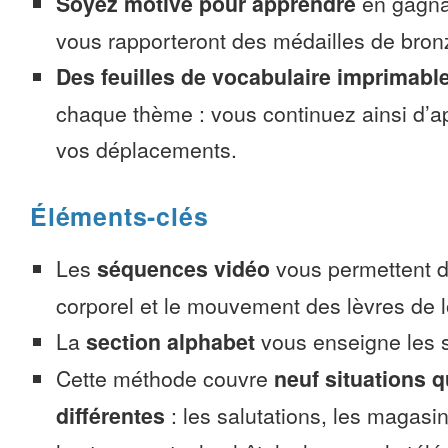
Soyez motivé pour apprendre
en gagnan
vous rapporteront des médailles de bronze
Des feuilles de vocabulaire imprimabl
chaque thème : vous continuez ainsi d’a
vos déplacements.
Éléments-clés
Les
séquences vidéo
vous permettent d’
corporel et le mouvement des lèvres de l
La
section alphabet
vous enseigne les s
Cette méthode couvre
neuf situations 
différentes
: les salutations, les magasin