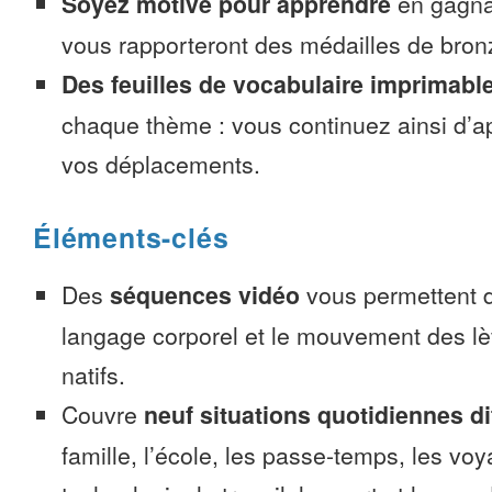
Soyez motivé pour apprendre
en gagnan
vous rapporteront des médailles de bronze
Des feuilles de vocabulaire imprimabl
chaque thème : vous continuez ainsi d’a
vos déplacements.
Éléments-clés
Des
séquences vidéo
vous permettent d
langage corporel et le mouvement des lè
natifs.
Couvre
neuf situations quotidiennes di
famille, l’école, les passe-temps, les voy