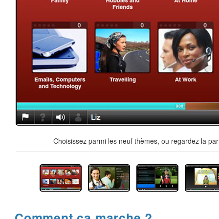
Choisissez parmi les neuf thèmes, ou regardez la par
Comment ça marche ?