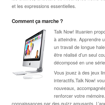
et les expressions essentielles.
Comment ça marche ?
Talk Now! lituanien propo
à atteindre. Apprendre u
un travail de longue hal
être réalisé d’un seul c
décomposé en une série 
Vous jouez à des jeux li
interactifs.Talk Now! vou
nouveaux, accompagnés
renforcer votre mémoire. 
connaissances par des quizz amusants. L’a