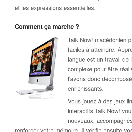
et les expressions essentielles.
Comment ça marche ?
Talk Now! macédonien pr
faciles à atteindre. App
langue est un travail de 
complexe pour être réali
l’avons donc décomposé 
enrichissants.
Vous jouez à des jeux li
interactifs.Talk Now! vou
nouveaux, accompagnés
renforcer votre mémoire. Il vérifie ensuite v