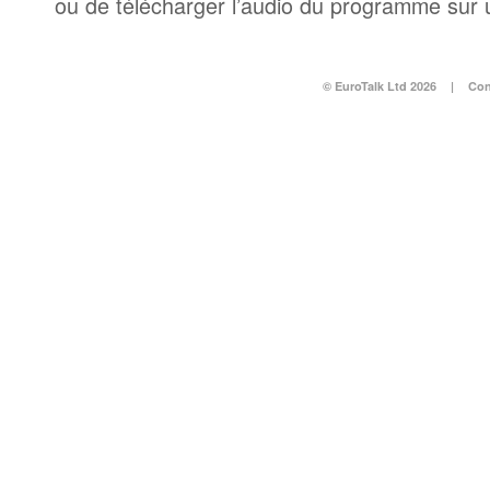
ou de télécharger l’audio du programme sur 
© EuroTalk Ltd 2026
|
Con