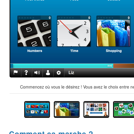
Commencez où vous le désirez ! Vous avez le choix entre ne
Comment ça marche ?