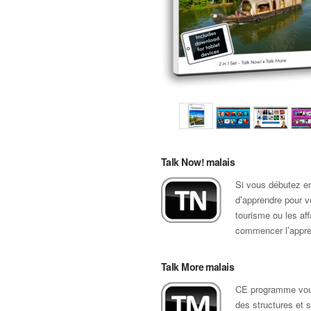
Talk Now! malais
Si vous débutez en
d’apprendre pour vo
tourisme ou les af
commencer l’appren
Talk More malais
CE programme vous
des structures et s