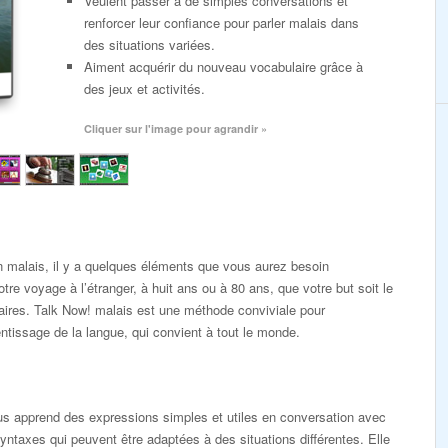
Veulent passer à de simples conversations et
renforcer leur confiance pour parler malais dans
des situations variées.
Aiment acquérir du nouveau vocabulaire grâce à
des jeux et activités.
Cliquer sur l'image pour agrandir »
 malais, il y a quelques éléments que vous aurez besoin
tre voyage à l’étranger, à huit ans ou à 80 ans, que votre but soit le
faires. Talk Now! malais est une méthode conviviale pour
tissage de la langue, qui convient à tout le monde.
 apprend des expressions simples et utiles en conversation avec
yntaxes qui peuvent être adaptées à des situations différentes. Elle