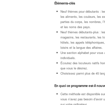
Éléments-clés
Neuf thèmes pour débutants : le
les aliments, les couleurs, les e
parties du corps, les nombres, l’
et les noms des pays.
Neuf thèmes débutants-plus : les
magasins, les restaurants, les tr
hôtels, les appels téléphoniques,
loisirs et la langue des affaires.
Une section alphabet pour vous 
individuels.
Écoutez des locuteurs natifs ho
que vous le désirez.
Choisissez parmi plus de 45 langu
En quoi ce programme est-il nouv
Cette méthode est disponible su
vous n’avez pas besoin d’avoir 
sur votre ordinateur.