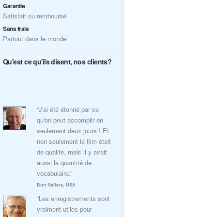
Garantie
Satisfait ou remboursé
Sans frais
Partout dans le monde
Qu'est ce qu'ils disent, nos clients?
“J'ai été étonné par ce
qu'on peut accomplir en
seulement deux jours ! Et
non seulement le film était
de qualité, mais il y avait
aussi la quantité de
vocabulaire.”
Burt Sellers, USA
“Les enregistrements sont
vraiment utiles pour