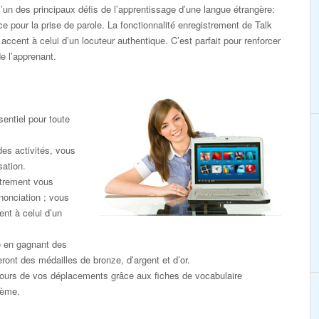
’un des principaux défis de l’apprentissage d’une langue étrangère:
e pour la prise de parole. La fonctionnalité enregistrement de Talk
cent à celui d’un locuteur authentique. C’est parfait pour renforcer
e l’apprenant.
entiel pour toute
des activités, vous
sation.
strement vous
nonciation ; vous
nt à celui d’un
e en gagnant des
eront des médailles de bronze, d’argent et d’or.
ours de vos déplacements grâce aux fiches de vocabulaire
hème.