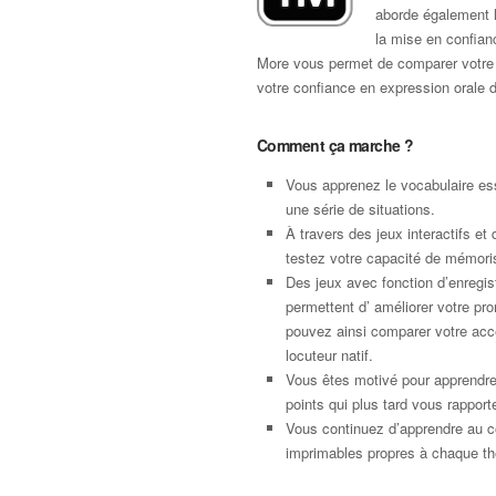
aborde également l
la mise en confianc
More vous permet de comparer votre ac
votre confiance en expression orale d
Comment ça marche ?
Vous apprenez le vocabulaire ess
une série de situations.
À travers des jeux interactifs et 
testez votre capacité de mémori
Des jeux avec fonction d’enregi
permettent d’ améliorer votre pro
pouvez ainsi comparer votre acce
locuteur natif.
Vous êtes motivé pour apprendr
points qui plus tard vous rapport
Vous continuez d’apprendre au c
imprimables propres à chaque t