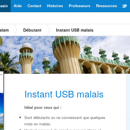
asin
Aide
Contact
Histoires
Professeurs
Ressources
yalam
Débutant
Instant USB malais
Instant USB malais
Idéal pour ceux qui :
Sont débutants ou ne connaissent que quelques
mots en malais.